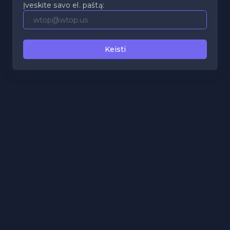
Įveskite savo el. paštą: