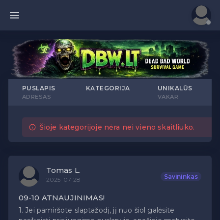
PUSLAPIS
KATEGORIJA
UNIKALŪS
ADRESAS
VAKAR
Šioje kategorijoje nėra nei vieno skaitliuko.
Tomas L.
Savininkas
2025-07-28
09-10 ATNAUJINIMAS!
1. Jei pamiršote slaptažodį, jį nuo šiol galėsite