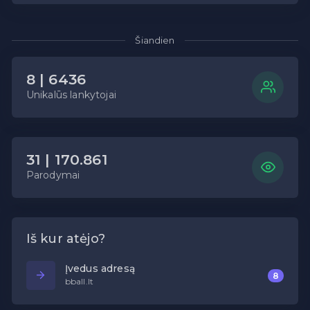
Šiandien
8 | 6436
Unikalūs lankytojai
31 | 170.861
Parodymai
Iš kur atėjo?
Įvedus adresą
8
bball.lt